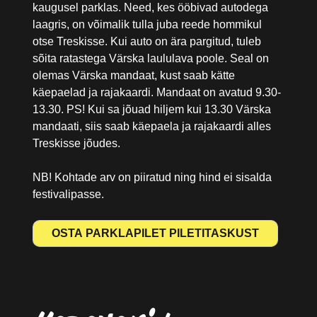
kaugusel parklas. Need, kes ööbivad autodega
laagris, on võimalik tulla juba reede hommikul
otse Treskisse. Kui auto on ära pargitud, tuleb
sõita ratastega Värska laululava poole. Seal on
olemas Värska mandaat, kust saab kätte
käepaelad ja rajakaardi. Mandaat on avatud 9.30-
13.30. PS! Kui sa jõuad hiljem kui 13.30 Värska
mandaati, siis saab käepaela ja rajakaardi alles
Treskisse jõudes.
NB! Kohtade arv on piiratud ning hind ei sisalda
festivalipasse.
OSTA PARKLAPILET PILETITASKUST