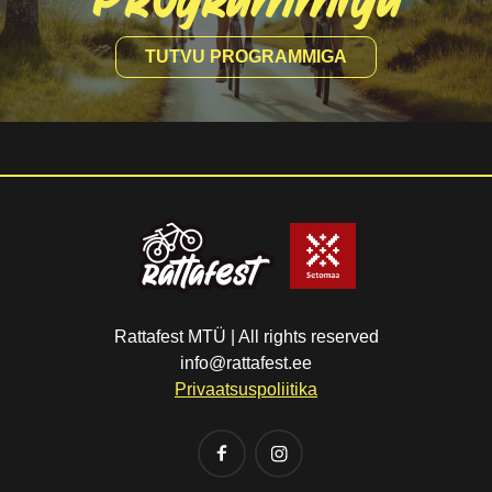
TUTVU PROGRAMMIGA
Rattafest MTÜ | All rights reserved
info@rattafest.ee
Privaatsuspoliitika