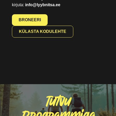
kirjuta:
info@lyybnitsa.ee
BRONEERI
KÜLASTA KODULEHTE
Tutvu
Programmiga